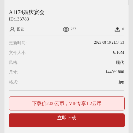
A1174婚庆宴会
ID:
133783
图云
257
0
2023-08-10 21:14:33
更新时间:
6.16M
文件大小:
风格:
现代
1440*1800
尺寸:
jpg
格式:
下载价2.00云币，VIP专享1.2云币
立即下载