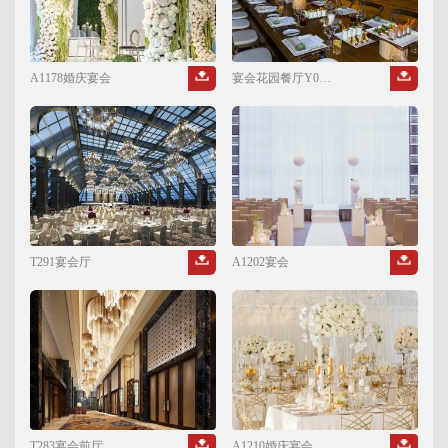
A1178婚庆宴会
宴会花园餐厅Y00011
T291宴会厅
A1202宴会
T283宴会前厅
A1210婚庆宴会