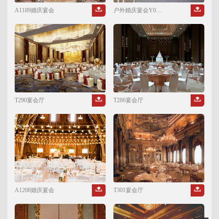
A1189婚庆宴会
户外婚庆宴会Y00012
T290宴会厅
T286宴会厅
A1208婚庆宴会
T301宴会厅