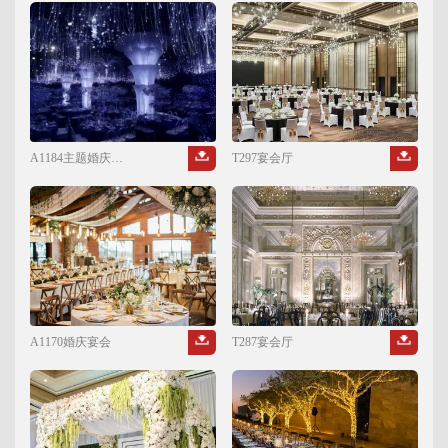
A1184主题婚庆宴会
T297宴会厅
A1170婚庆宴会
T287宴会厅