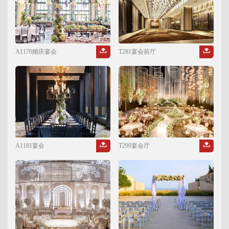
A1170婚庆宴会
T281宴会前厅
A1181宴会
T299宴会厅