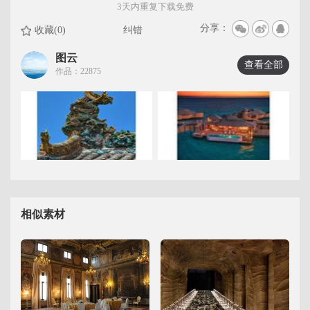
3天内重复下载免费
分享：
收藏(0)
纠错
图云
查看全部
作品：22875
相似素材