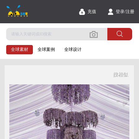
充值
登录
/注册
全球素材
全球案例
全球设计
搜相似