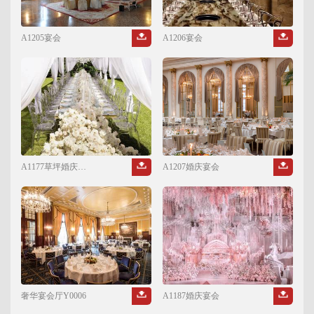
A1205宴会
A1206宴会
A1177草坪婚庆宴会
A1207婚庆宴会
奢华宴会厅Y0006
A1187婚庆宴会