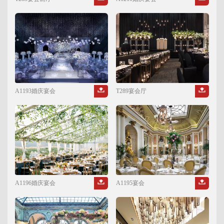
A1193婚庆宴会
T289宴会厅
A1196婚庆宴会
A1195宴会