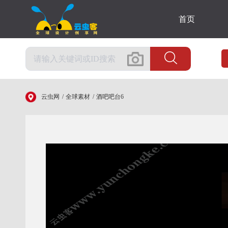
首页
云虫网
全球素材
酒吧吧台6