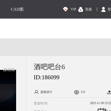
CAD图
VIP
充值
登
酒吧吧台6
搜相似
ID:
186099
蓝狐设计
124
2025-11-30 23:2
更新时间: