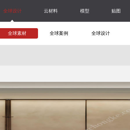
全球设计
云材料
模型
贴图
全球素材
全球案例
全球设计