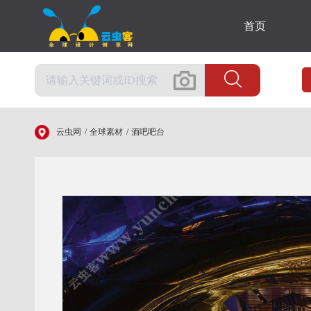
首页
云虫网
全球素材
酒吧吧台