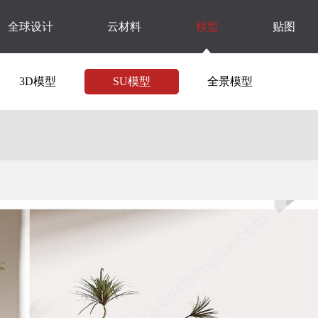
全球设计
云材料
模型
贴图
3D模型
SU模型
全景模型