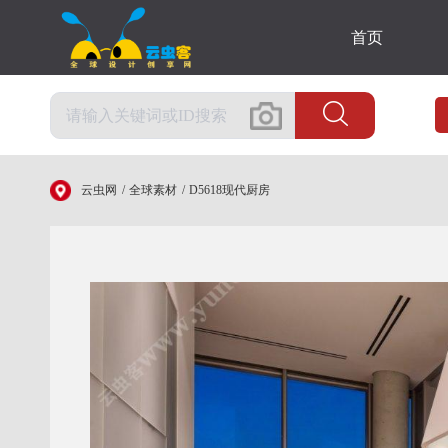
首页
云虫网
全球素材
D5618现代厨房