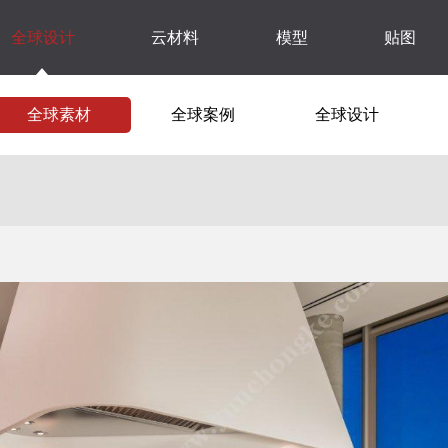
全球设计
云材料
模型
贴图
全球素材
全球案例
全球设计